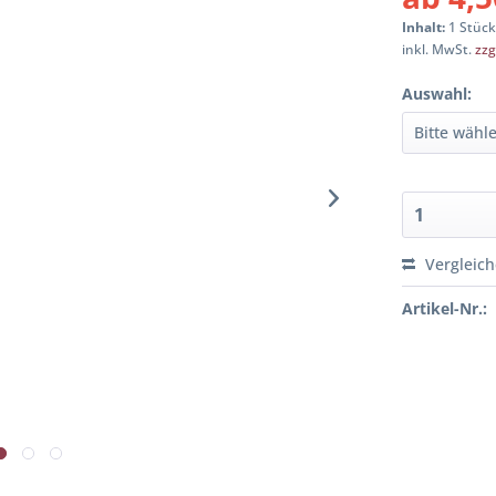
Inhalt:
1 Stüc
inkl. MwSt.
zzg
Auswahl:
Vergleic
Artikel-Nr.: