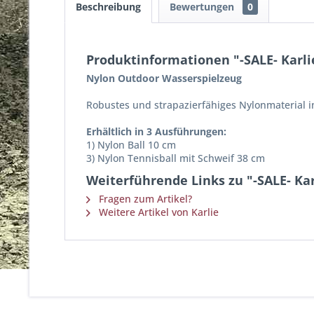
Beschreibung
Bewertungen
0
Produktinformationen "-SALE- Karl
Nylon Outdoor Wasserspielzeug
Robustes und strapazierfähiges Nylonmaterial 
Erhältlich in 3 Ausführungen:
1) Nylon Ball 10 cm
3) Nylon Tennisball mit Schweif 38 cm
Weiterführende Links zu "-SALE- Ka
Fragen zum Artikel?
Weitere Artikel von Karlie