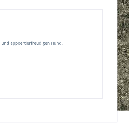
m und appoertierfreudigen Hund.