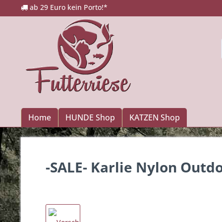
ab 29 Euro kein Porto!*
Home
HUNDE Shop
KATZEN Shop
-SALE- Karlie Nylon Outd