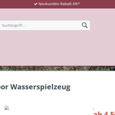
Neukunden-Rabatt 6%*
oor Wasserspielzeug
;
ab 4,5