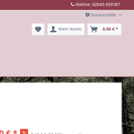
Hotline: 02043-929187
Service/Hilfe
Mein Konto
0,00 € *
0 € *