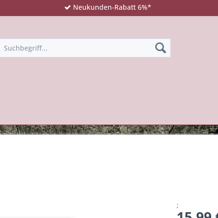
Neukunden-Rabatt 6%*
;
15,99 