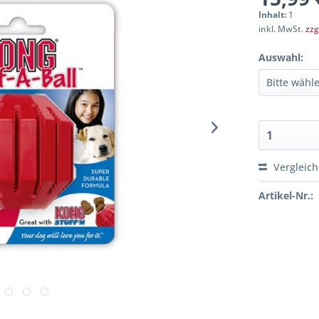
Inhalt:
1
inkl. MwSt.
zzg
Auswahl:
Vergleic
Artikel-Nr.: