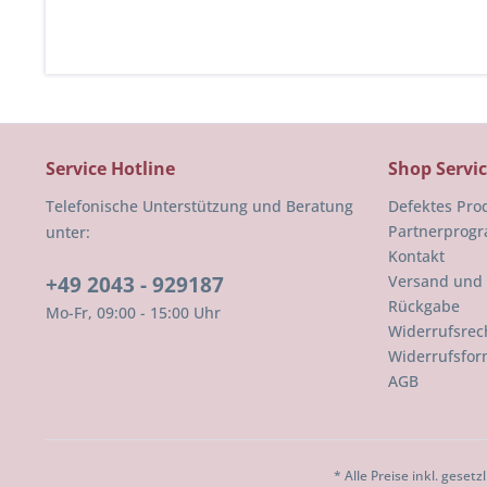
Service Hotline
Shop Servi
Telefonische Unterstützung und Beratung
Defektes Pro
Partnerprog
unter:
Kontakt
+49 2043 - 929187
Versand und
Rückgabe
Mo-Fr, 09:00 - 15:00 Uhr
Widerrufsrec
Widerrufsfor
AGB
* Alle Preise inkl. geset