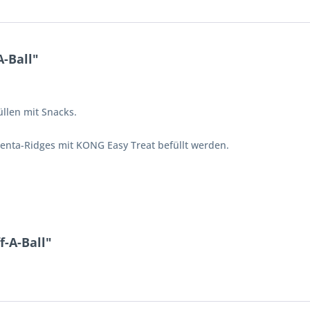
-Ball"
üllen mit Snacks.
enta-Ridges mit KONG Easy Treat befüllt werden.
f-A-Ball"