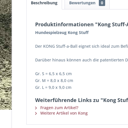
Beschreibung
Bewertungen
0
Produktinformationen "Kong Stuff-A
Hundespielzeug Kong Stuff
Der KONG Stuff-a-Ball eignet sich ideal zum Bef
Darüber hinaus können auch die patentierten D
Gr. S = 6,5 x 6,5 cm
Gr. M = 8,0 x 8,0 cm
Gr. L = 9,0 x 9,0 cm
Weiterführende Links zu "Kong Stuf
Fragen zum Artikel?
Weitere Artikel von Kong