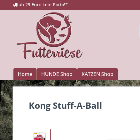
ab 29 Euro kein Porto!*
Home
HUNDE Shop
KATZEN Shop
Kong Stuff-A-Ball