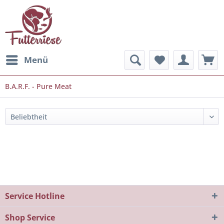
Menü
B.A.R.F. - Pure Meat
Service Hotline
Shop Service