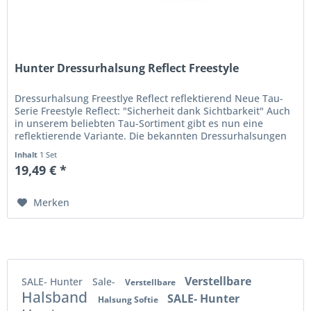
Hunter Dressurhalsung Reflect Freestyle
Dressurhalsung Freestlye Reflect reflektierend Neue Tau-
Serie Freestyle Reflect: "Sicherheit dank Sichtbarkeit" Auch
in unserem beliebten Tau-Sortiment gibt es nun eine
reflektierende Variante. Die bekannten Dressurhalsungen
und Leinen...
Inhalt
1 Set
19,49 € *
Merken
Verstellbare
SALE- Hunter
Sale-
Verstellbare
Halsband
SALE- Hunter
Halsung Softie