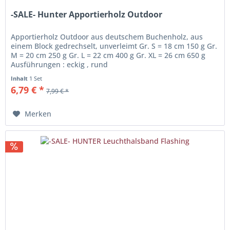
-SALE- Hunter Apportierholz Outdoor
Apportierholz Outdoor aus deutschem Buchenholz, aus
einem Block gedrechselt, unverleimt Gr. S = 18 cm 150 g Gr.
M = 20 cm 250 g Gr. L = 22 cm 400 g Gr. XL = 26 cm 650 g
Ausführungen : eckig , rund
Inhalt
1 Set
6,79 € *
7,99 € *
Merken