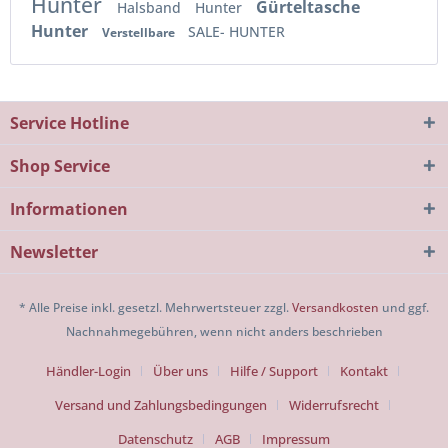
Hunter
Gürteltasche
Halsband
Hunter
Hunter
SALE- HUNTER
Verstellbare
Service Hotline
Shop Service
Informationen
Newsletter
* Alle Preise inkl. gesetzl. Mehrwertsteuer zzgl.
Versandkosten
und ggf.
Nachnahmegebühren, wenn nicht anders beschrieben
Händler-Login
Über uns
Hilfe / Support
Kontakt
Versand und Zahlungsbedingungen
Widerrufsrecht
Datenschutz
AGB
Impressum