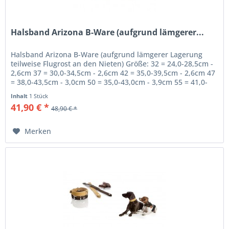
Halsband Arizona B-Ware (aufgrund lämgerer...
Halsband Arizona B-Ware (aufgrund lämgerer Lagerung
teilweise Flugrost an den Nieten) Größe: 32 = 24,0-28,5cm -
2,6cm 37 = 30,0-34,5cm - 2,6cm 42 = 35,0-39,5cm - 2,6cm 47
= 38,0-43,5cm - 3,0cm 50 = 35,0-43,0cm - 3,9cm 55 = 41,0-
49,0cm -...
Inhalt
1 Stück
41,90 € *
48,90 € *
Merken