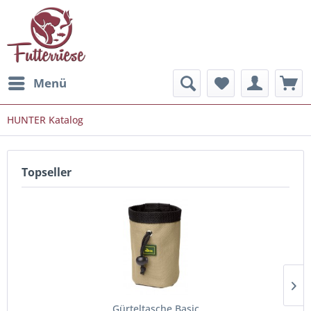
Menü
HUNTER Katalog
Topseller
Gürteltasche Basic