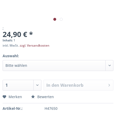
;
24,90 € *
Inhalt:
1
inkl. MwSt.
zzgl. Versandkosten
Auswahl:
In den
Warenkorb
Merken
Bewerten
Artikel-Nr.:
H47650