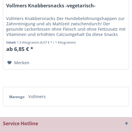
Vollmers Knabbersnacks -vegetarisch-
Vollmers Knabbersnacks Der Hundebelohnungshappen zur
Zahnreinigung und als Mahlzeit zwischendurch! Der
gesunde Leckerbissen ohne Fleisch und ohne Fettzusatz mit
Vitaminen und erhöhten Calciumgehalt Da diese Snacks
kein Fleisch enthalten,...
Inhalt
1.5 Kilogramm
(4,57 € * / 1 Kilogramm)
ab 6,85 € *
Merken
Vollmers
Marengo
Service Hotline