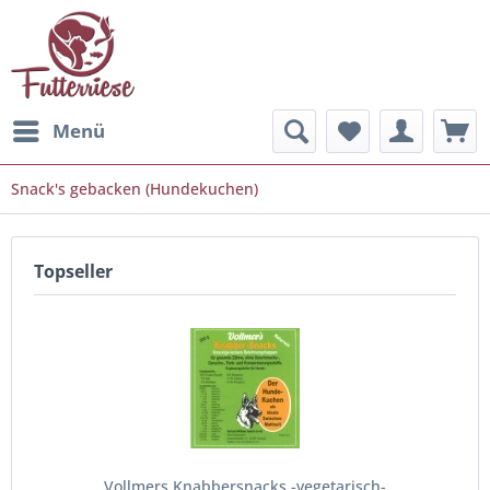
Menü
Snack's gebacken (Hundekuchen)
Topseller
Vollmers Knabbersnacks -vegetarisch-