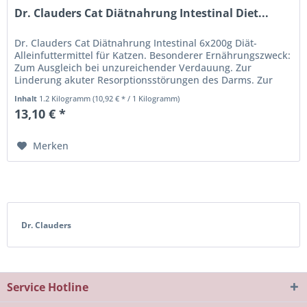
Dr. Clauders Cat Diätnahrung Intestinal Diet...
Dr. Clauders Cat Diätnahrung Intestinal 6x200g Diät-
Alleinfuttermittel für Katzen. Besonderer Ernährungszweck:
Zum Ausgleich bei unzureichender Verdauung. Zur
Linderung akuter Resorptionsstörungen des Darms. Zur
Unterstützung in der...
Inhalt
1.2 Kilogramm
(10,92 € * / 1 Kilogramm)
13,10 € *
Merken
Dr. Clauders
Service Hotline