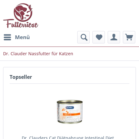
Menü
Dr. Clauder Nassfutter für Katzen
Topseller
Dr. Clauders Cat Diätnahrung Intestinal Diet...