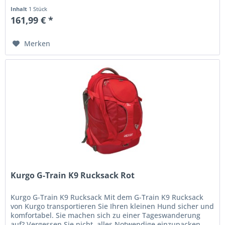
Wie Ihren Hund....
Inhalt
1 Stück
161,99 € *
Merken
Kurgo G-Train K9 Rucksack Rot
Kurgo G-Train K9 Rucksack Mit dem G-Train K9 Rucksack
von Kurgo transportieren Sie Ihren kleinen Hund sicher und
komfortabel. Sie machen sich zu einer Tageswanderung
auf? Vergessen Sie nicht, alles Notwendige einzupacken.