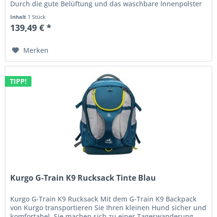
Durch die gute Belüftung und das waschbare Innenpolster
wird sich Ihr Hund...
Inhalt
1 Stück
139,49 € *
Merken
TIPP!
Kurgo G-Train K9 Rucksack Tinte Blau
Kurgo G-Train K9 Rucksack Mit dem G-Train K9 Backpack
von Kurgo transportieren Sie Ihren kleinen Hund sicher und
komfortabel. Sie machen sich zu einer Tageswanderung