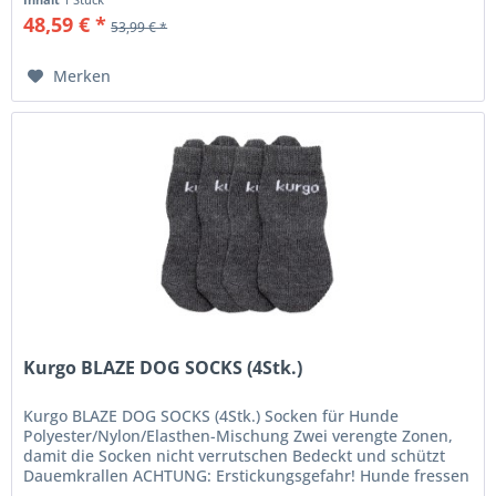
48,59 € *
53,99 € *
Merken
Kurgo BLAZE DOG SOCKS (4Stk.)
Kurgo BLAZE DOG SOCKS (4Stk.) Socken für Hunde
Polyester/Nylon/Elasthen-Mischung Zwei verengte Zonen,
damit die Socken nicht verrutschen Bedeckt und schützt
Dauemkrallen ACHTUNG: Erstickungsgefahr! Hunde fressen
gerne Socken. Falls Ihr...