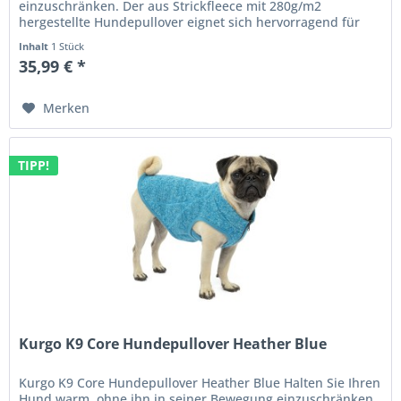
einzuschränken. Der aus Strickfleece mit 280g/m2
hergestellte Hundepullover eignet sich hervorragend für
kühle Temperaturen. Für...
Inhalt
1 Stück
35,99 € *
Merken
TIPP!
Kurgo K9 Core Hundepullover Heather Blue
Kurgo K9 Core Hundepullover Heather Blue Halten Sie Ihren
Hund warm, ohne ihn in seiner Bewegung einzuschränken.