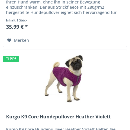
Ihren Hund warm, ohne ihn in seiner Bewegung
einzuschränken. Der aus Strickfleece mit 280g/m2
hergestellte Hundepullover eignet sich hervorragend für
kühle Temperaturen. Für...
Inhalt
1 Stück
35,99 € *
Merken
TIPP!
Kurgo K9 Core Hundepullover Heather Violett
Kurgo K9 Core Hundepullover Heather Violett Halten Sie