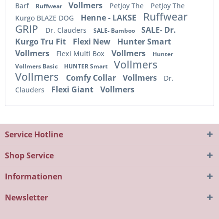
Vollmers
Barf
PetJoy The
PetJoy The
Ruffwear
Ruffwear
Henne - LAKSE
Kurgo BLAZE DOG
GRIP
SALE- Dr.
Dr. Clauders
SALE- Bamboo
Kurgo Tru Fit
Flexi New
Hunter Smart
Vollmers
Vollmers
Flexi Multi Box
Hunter
Vollmers
Vollmers Basic
HUNTER Smart
Vollmers
Comfy Collar
Vollmers
Dr.
Flexi Giant
Vollmers
Clauders
Service Hotline
Shop Service
Informationen
Newsletter