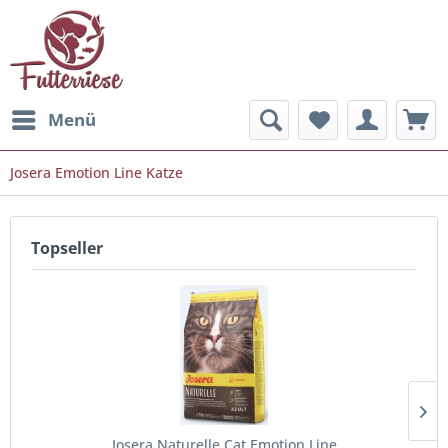
Menü
Josera Emotion Line Katze
Topseller
Josera Naturelle Cat Emotion Line