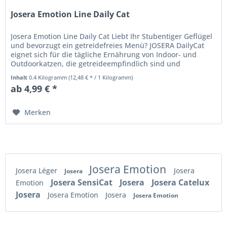
Josera Emotion Line Daily Cat
Josera Emotion Line Daily Cat Liebt Ihr Stubentiger Geflügel
und bevorzugt ein getreidefreies Menü? JOSERA DailyCat
eignet sich für die tägliche Ernährung von Indoor- und
Outdoorkatzen, die getreideempfindlich sind und
köstliches...
Inhalt
0.4 Kilogramm
(12,48 € * / 1 Kilogramm)
ab 4,99 € *
Merken
Josera Emotion
Josera Léger
Josera
Josera
Josera SensiCat
Josera
Josera Catelux
Emotion
Josera
Josera Emotion
Josera
Josera Emotion